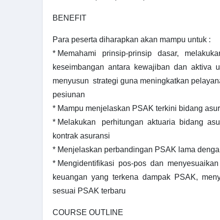
BENEFIT
Para peserta diharapkan akan mampu untuk :
* Memahami prinsip-prinsip dasar, melakuka
keseimbangan antara kewajiban dan aktiva u
menyusun strategi guna meningkatkan pelaya
pesiunan
* Mampu menjelaskan PSAK terkini bidang asur
* Melakukan perhitungan aktuaria bidang asu
kontrak asuransi
* Menjelaskan perbandingan PSAK lama denga
* Mengidentifikasi pos-pos dan menyesuaikan
keuangan yang terkena dampak PSAK, meny
sesuai PSAK terbaru
COURSE OUTLINE