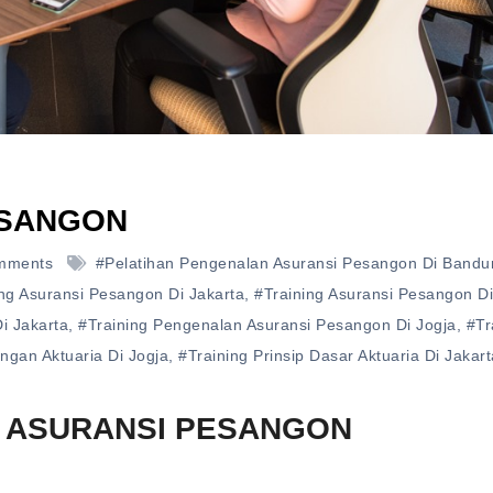
ESANGON
mments
#pelatihan Pengenalan Asuransi Pesangon Di Bandu
ing Asuransi Pesangon Di Jakarta
,
#training Asuransi Pesangon Di
i Jakarta
,
#training Pengenalan Asuransi Pesangon Di Jogja
,
#tr
ungan Aktuaria Di Jogja
,
#training Prinsip Dasar Aktuaria Di Jakart
 ASURANSI PESANGON