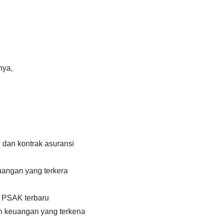
nya,
n dan kontrak asuransi
uangan yang terkera
i PSAK terbaru
n keuangan yang terkena