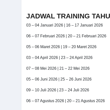
JADWAL TRAINING TAHU
03 – 04 Januari 2026 | 16 – 17 Januari 2026
06 – 07 Februari 2026 | 20 – 21 Februari 2026
05 – 06 Maret 2026 | 19 – 20 Maret 2026
03 – 04 April 2026 | 23 – 24 April 2026
07 – 08 Mei 2026 | 21 – 22 Mei 2026
05 – 06 Juni 2026 | 25 – 26 Juni 2026
09 – 10 Juli 2026 | 23 – 24 Juli 2026
06 – 07 Agustus 2026 | 20 – 21 Agustus 2026