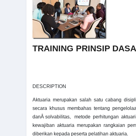
TRAINING PRINSIP DAS
DESCRIPTION
Aktuaria merupakan salah satu cabang disipl
secara khusus membahas tentang pengelola
danÂ solvabilitas, metode perhitungan aktua
kewajiban aktuaria merupakan rangkaian pem
diberikan kepada peserta pelatihan aktuaria.