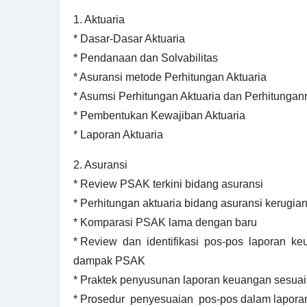
1. Aktuaria
* Dasar-Dasar Aktuaria
* Pendanaan dan Solvabilitas
* Asuransi metode Perhitungan Aktuaria
* Asumsi Perhitungan Aktuaria dan Perhitungan
* Pembentukan Kewajiban Aktuaria
* Laporan Aktuaria
2. Asuransi
* Review PSAK terkini bidang asuransi
* Perhitungan aktuaria bidang asuransi kerugia
* Komparasi PSAK lama dengan baru
* Review dan identifikasi pos-pos laporan ke
dampak PSAK
* Praktek penyusunan laporan keuangan sesua
* Prosedur penyesuaian pos-pos dalam lapora