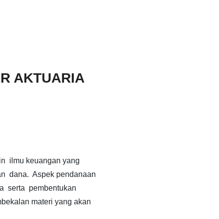
AR AKTUARIA
in ilmu keuangan yang
an dana. Aspek pendanaan
ria serta pembentukan
bekalan materi yang akan