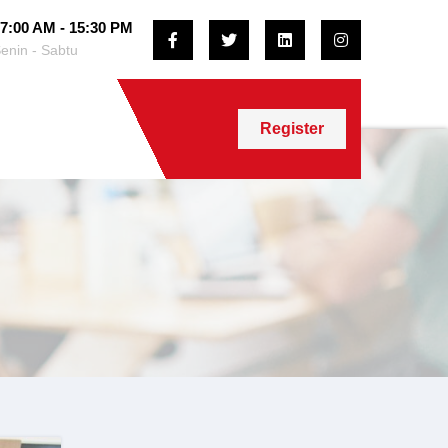
7:00 AM - 15:30 PM
enin - Sabtu
Register