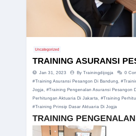
Uncategorized
TRAINING ASURANSI P
Jan 31, 2023
By Trainingdijogja
0 Co
#training Asuransi Pesangon Di Bandung
,
#train
Jogja
,
#training Pengenalan Asuransi Pesangon D
Perhitungan Aktuaria Di Jakarta
,
#training Perhit
#training Prinsip Dasar Aktuaria Di Jogja
TRAINING PENGENALAN