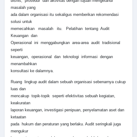
bisnis, prosedur dan aktivitas dengan tujuan mengetahui
masalah yang
ada dalam organisasi itu sekaligus memberikan rekomendasi
solusi untuk
memecahkan masalah itu. Pelatihan tentang Audit
Keuangan dan
Operasional ini menggabungkan area-area audit tradisional
seperti
keuangan, operasional dan teknologi informasi dengan
menambahkan
konsultasi ke dalamnya.
Ruang lingkup audit dalam sebuah organisasi sebenarnya cukup
luas dan
mencakup topik-topik seperti efektivitas sebuah kegiatan,
keakuratan
laporan keuangan, investigasi penipuan, penyelamatan aset dan
ketaatan
pada hukum dan peraturan yang berlaku. Audit seringkali juga
mengukur