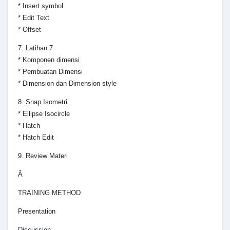
* Insert symbol
* Edit Text
* Offset
7. Latihan 7
* Komponen dimensi
* Pembuatan Dimensi
* Dimension dan Dimension style
8. Snap Isometri
* Ellipse Isocircle
* Hatch
* Hatch Edit
9. Review Materi
Â
TRAINING METHOD
Presentation
Discussion