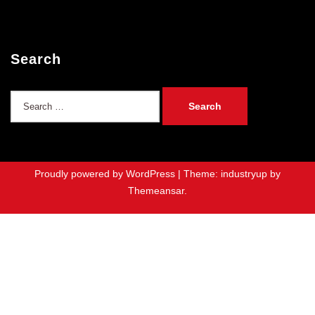
Search
Search
for:
Proudly powered by WordPress
|
Theme: industryup by
Themeansar
.