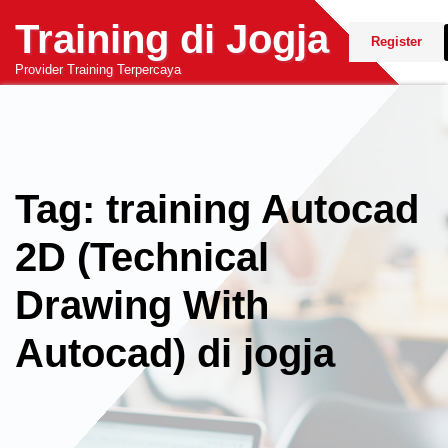
Skip
Training di Jogja
to
Register
content
Provider Training Terpercaya
Tag: training Autocad
2D (Technical
Drawing With
Autocad) di jogja