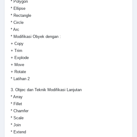
* Polygon
* Ellipse
* Rectangle
* Circle
* Arc
* Modifikasi Obyek dengan :
+ Copy
+ Trim
+ Explode
+ Move
+ Rotate
* Latihan 2
3. Objec dan Teknik Modifikasi Lanjutan
* Array
* Fillet
* Chamfer
* Scale
* Join
* Extend