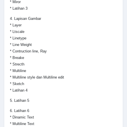
* Miror
* Latihan 3
4. Lapisan Gambar
* Layer
* Ltscale
* Linetype
* Line Weight
* Contruction line, Ray
* Breake
* Strecth
* Multiline
* Multiline style dan Multiline edit
* Sketch
* Latihan 4
5. Latihan 5
6. Latihan 6
* Dinamic Text
* Multiline Text