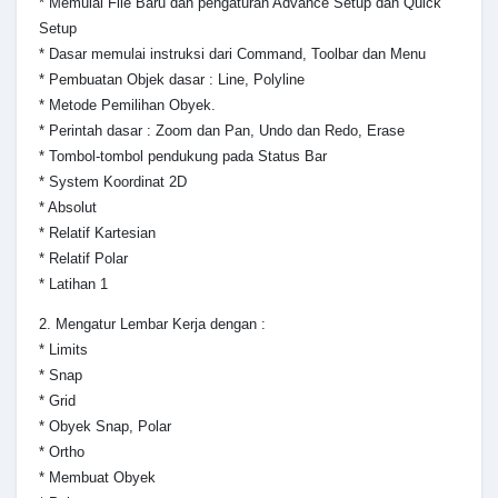
* Memulai File Baru dan pengaturan Advance Setup dan Quick
Setup
* Dasar memulai instruksi dari Command, Toolbar dan Menu
* Pembuatan Objek dasar : Line, Polyline
* Metode Pemilihan Obyek.
* Perintah dasar : Zoom dan Pan, Undo dan Redo, Erase
* Tombol-tombol pendukung pada Status Bar
* System Koordinat 2D
* Absolut
* Relatif Kartesian
* Relatif Polar
* Latihan 1
2. Mengatur Lembar Kerja dengan :
* Limits
* Snap
* Grid
* Obyek Snap, Polar
* Ortho
* Membuat Obyek