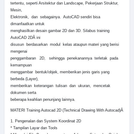
tertentu, seperti Arsitektur dan Landscape, Pekerjaan Struktur,
Mesin,
Elektronik, dan sebagainya. AutoCAD sendiri bisa
dimanfaatkan untuk
menghasilkan desain gambar 2D dan 3D. Silabus training
AutoCAD 2DÂ ini
disusun berdasarkan modul kelas ataupun materi yang berisi
mengenai
penggambaran 2D, sehingga penekanannya terletak pada
kemampuan
menggambar bentuk/objek, memberikan jenis garis yang
berbeda (Layer),
memberikan keterangan tulisan dan ukuran, mencetak
dokumen serta
beberapa keahlian penunjang lainnya.
MATERI Training Autocad 2D (Technical Drawing With Autocad)Â
1. Pengenalan dan System Koordinat 2D
* Tampilan Layar dan Tools