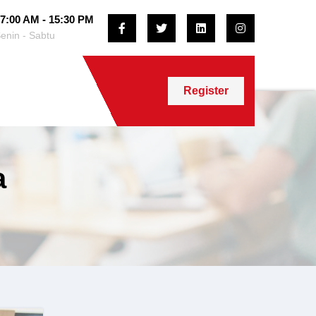
7:00 AM - 15:30 PM
enin - Sabtu
Register
a