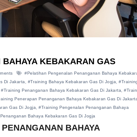
N BAHAYA KEBAKARAN GAS
ments
#pelatihan Pengenalan Penanganan Bahaya Kebakar
s Di Jakarta
,
#training Bahaya Kebakaran Gas Di Jogja
,
#trainin
,
#training Penanganan Bahaya Kebakaran Gas Di Jakarta
,
#train
raining Penerapan Penanganan Bahaya Kebakaran Gas Di Jakart
ran Gas Di Jogja
,
#training Pengenalan Penanganan Bahaya
 Penanganan Bahaya Kebakaran Gas Di Jogja
N PENANGANAN BAHAYA