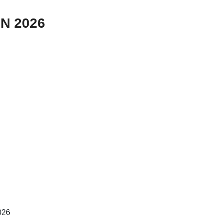
N 2026
026