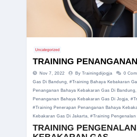
Uncategorized
TRAINING PENANGANA
Nov 7, 2022
By Trainingdijogja
0 Com
Gas Di Bandung
,
#training Bahaya Kebakaran Ga
Penanganan Bahaya Kebakaran Gas Di Bandung
Penanganan Bahaya Kebakaran Gas Di Jogja
,
#t
#training Penerapan Penanganan Bahaya Kebaka
Kebakaran Gas Di Jakarta
,
#training Pengenalan
TRAINING PENGENALA
KEBAKARAN GAS