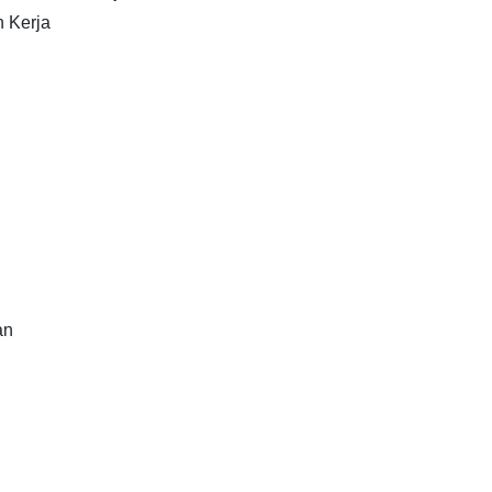
 Kerja
an