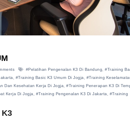
UM
mments
#pelatihan Pengenalan K3 Di Bandung
,
#training Ba
Jakarta
,
#training Basic K3 Umum Di Jogja
,
#training Keselamat
n Dan Kesehatan Kerja Di Jogja
,
#training Penerapan K3 Di Tem
t Kerja Di Jogja
,
#training Pengenalan K3 Di Jakarta
,
#training
 K3