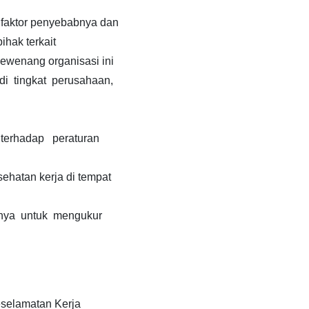
faktor penyebabnya dan
hak terkait
ewenang organisasi ini
 tingkat perusahaan,
erhadap peraturan
ehatan kerja di tempat
pnya untuk mengukur
eselamatan Kerja