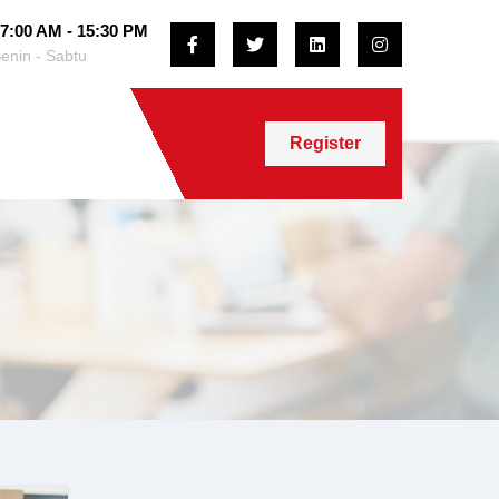
7:00 AM - 15:30 PM
enin - Sabtu
Register