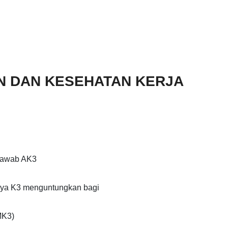
N DAN KESEHATAN KERJA
 jawab AK3
ya K3 menguntungkan bagi
MK3)