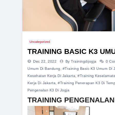
Uncategorized
TRAINING BASIC K3 UM
Dec 22, 2022
By Trainingdijogja
0 Co
Umum Di Bandung
,
#training Basic K3 Umum Di 
Kesehatan Kerja Di Jakarta
,
#training Keselamata
Kerja Di Jakarta
,
#training Penerapan K3 Di Tempa
Pengenalan K3 Di Jogja
TRAINING PENGENALAN