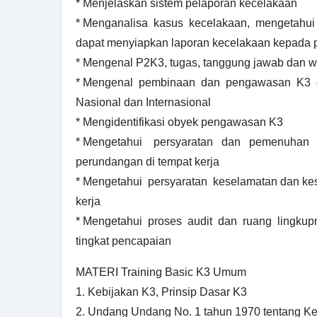
* Menjelaskan sistem pelaporan kecelakaan
* Menganalisa kasus kecelakaan, mengetahui 
dapat menyiapkan laporan kecelakaan kepada pi
* Mengenal P2K3, tugas, tanggung jawab dan w
* Mengenal pembinaan dan pengawasan K3 di
Nasional dan Internasional
* Mengidentifikasi obyek pengawasan K3
* Mengetahui persyaratan dan pemenuhan t
perundangan di tempat kerja
* Mengetahui persyaratan keselamatan dan kes
kerja
* Mengetahui proses audit dan ruang lingku
tingkat pencapaian
MATERI Training Basic K3 Umum
1. Kebijakan K3, Prinsip Dasar K3
2. Undang Undang No. 1 tahun 1970 tentang K