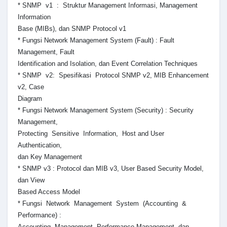
* SNMP v1 : Struktur Management Informasi, Management
Information
Base (MIBs), dan SNMP Protocol v1
* Fungsi Network Management System (Fault) : Fault
Management, Fault
Identification and Isolation, dan Event Correlation Techniques
* SNMP v2: Spesifikasi Protocol SNMP v2, MIB Enhancement
v2, Case
Diagram
* Fungsi Network Management System (Security) : Security
Management,
Protecting Sensitive Information, Host and User
Authentication,
dan Key Management
* SNMP v3 : Protocol dan MIB v3, User Based Security Model,
dan View
Based Access Model
* Fungsi Network Management System (Accounting &
Performance) :
Accounting Management, Performance Management, dan