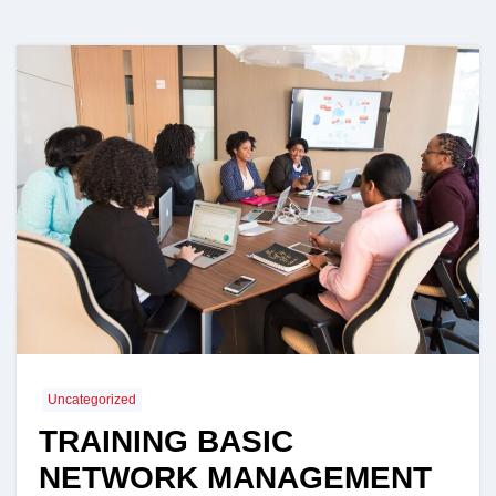
Uncategorized
TRAINING BASIC
NETWORK MANAGEMENT