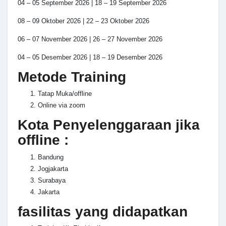
04 – 05 September 2026 | 18 – 19 September 2026
08 – 09 Oktober 2026 | 22 – 23 Oktober 2026
06 – 07 November 2026 | 26 – 27 November 2026
04 – 05 Desember 2026 | 18 – 19 Desember 2026
Metode Training
Tatap Muka/offline
Online via zoom
Kota Penyelenggaraan jika
offline :
Bandung
Jogjakarta
Surabaya
Jakarta
fasilitas yang didapatkan