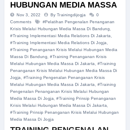
HUBUNGAN MEDIA MASSA
Nov 3, 2022
By Trainingdijogja
0
Comments
#pelatihan Pengenalan Penanganan
Krisis Melalui Hubungan Media Massa Di Bandung
,
#training Implementasi Media Relations Di Jakarta
,
#training Implementasi Media Relations Di Jogja
,
#training Penanganan Krisis Melalui Hubungan Media
Massa Di Bandung
,
#training Penanganan Krisis
Melalui Hubungan Media Massa Di Jakarta
,
#training
Penanganan Krisis Melalui Hubungan Media Massa Di
Jogja
,
#training Pengenalan Penanganan Krisis
Melalui Hubungan Media Massa Di Jakarta
,
#training
Pengenalan Penanganan Krisis Melalui Hubungan
Media Massa Di Jogja
,
#training Prinsip Penanganan
Krisis Melalui Hubungan Media Massa Di Jakarta
,
#training Prinsip Penanganan Krisis Melalui Hubungan
Media Massa Di Jogja
TRAINING PENGENALAN