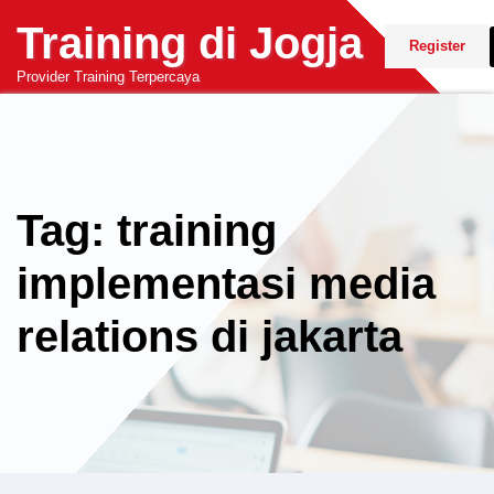
Skip
Training di Jogja
to
Register
content
Provider Training Terpercaya
Tag: training
implementasi media
relations di jakarta