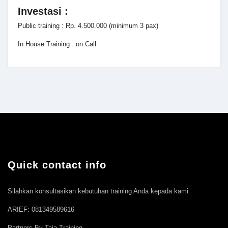
Investasi :
Public training : Rp. 4.500.000 (minimum 3 pax)
In House Training : on Call
Quick contact info
Silahkan konsultasikan kebutuhan training Anda kepada kami.
ARIEF: 081349589616
Partners By Taja Training