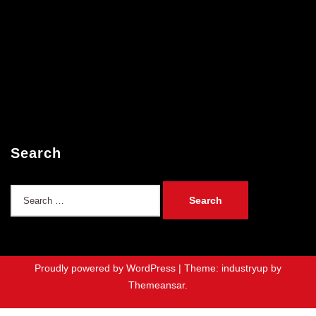
Search
Search
for:
Proudly powered by WordPress
|
Theme: industryup by
Themeansar
.