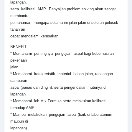
lapangan,
serta kalibrasi AMP. Penyajian problem solving akan sangat
membantu
pemahaman mengapa selama ini jalan-jalan di seluruh pelosok
tanah air
cepat mengalami kerusakan.
BENEFIT
* Memahami pentingnya pengujian aspal bagi keberhasilan
pekerjaan
jalan
* Memahami karakteristik material bahan jalan, rancangan
campuran
aspal (panas dan dingin), serta pengendalian mutunya di
lapangan
* Memahami Job Mix Formula serta melakukan kalibrasi
terhadap AMP
* Mampu melakukan pengujian aspal (baik di laboratorium
maupun di
lapangan)