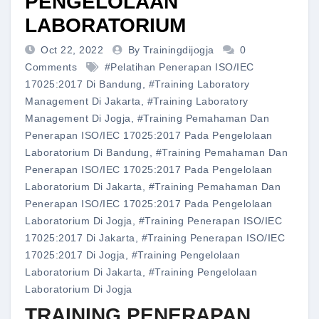
PENGELOLAAN
LABORATORIUM
Oct 22, 2022
By Trainingdijogja
0
Comments
#pelatihan Penerapan ISO/IEC
17025:2017 Di Bandung
,
#training Laboratory
Management Di Jakarta
,
#training Laboratory
Management Di Jogja
,
#training Pemahaman Dan
Penerapan ISO/IEC 17025:2017 Pada Pengelolaan
Laboratorium Di Bandung
,
#training Pemahaman Dan
Penerapan ISO/IEC 17025:2017 Pada Pengelolaan
Laboratorium Di Jakarta
,
#training Pemahaman Dan
Penerapan ISO/IEC 17025:2017 Pada Pengelolaan
Laboratorium Di Jogja
,
#training Penerapan ISO/IEC
17025:2017 Di Jakarta
,
#training Penerapan ISO/IEC
17025:2017 Di Jogja
,
#training Pengelolaan
Laboratorium Di Jakarta
,
#training Pengelolaan
Laboratorium Di Jogja
TRAINING PENERAPAN