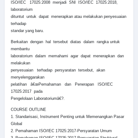
ISO/IEC 17025:2008 menjadi SNI ISO/IEC 17025:2018,
laboratorium
dituntut untuk dapat menerapkan atau melakukan penyesuaian
terhadap
standar yang baru.
Berkaitan dengan hal tersebut diatas dalam rangka untuk
membantu
laboratorium dalam memahami agar dapat menerapkan dan
melakukan
penyesuaian terhadap persyaratan tersebut, akan
menyelenggarakan
pelatihan â€œPemahaman dan Penerapan ISO/IEC
17025:2017 pada
Pengelolaan Laboratoriumâ€?.
COURSE OUTLINE
1. Standarisasi, Instrument Penting untuk Memenangkan Pasar
Global
2. Pemahaman ISO/IEC 17025:2017-Persyaratan Umum
3. Pemahaman ISO/IEC 17025:2017-Persyaratan Struktural