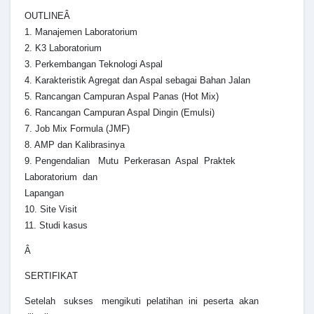
OUTLINEÂ
1. Manajemen Laboratorium
2. K3 Laboratorium
3. Perkembangan Teknologi Aspal
4. Karakteristik Agregat dan Aspal sebagai Bahan Jalan
5. Rancangan Campuran Aspal Panas (Hot Mix)
6. Rancangan Campuran Aspal Dingin (Emulsi)
7. Job Mix Formula (JMF)
8. AMP dan Kalibrasinya
9. Pengendalian Mutu Perkerasan Aspal Praktek
Laboratorium dan
Lapangan
10. Site Visit
11. Studi kasus
Â
SERTIFIKAT
Setelah sukses mengikuti pelatihan ini peserta akan