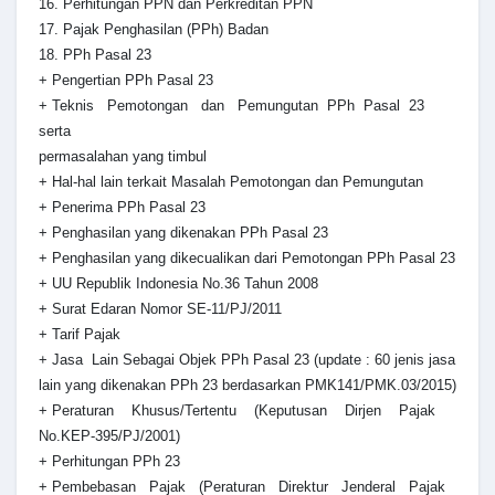
16. Perhitungan PPN dan Perkreditan PPN
17. Pajak Penghasilan (PPh) Badan
18. PPh Pasal 23
+ Pengertian PPh Pasal 23
+ Teknis Pemotongan dan Pemungutan PPh Pasal 23
serta
permasalahan yang timbul
+ Hal-hal lain terkait Masalah Pemotongan dan Pemungutan
+ Penerima PPh Pasal 23
+ Penghasilan yang dikenakan PPh Pasal 23
+ Penghasilan yang dikecualikan dari Pemotongan PPh Pasal 23
+ UU Republik Indonesia No.36 Tahun 2008
+ Surat Edaran Nomor SE-11/PJ/2011
+ Tarif Pajak
+ Jasa Lain Sebagai Objek PPh Pasal 23 (update : 60 jenis jasa
lain yang dikenakan PPh 23 berdasarkan PMK141/PMK.03/2015)
+ Peraturan Khusus/Tertentu (Keputusan Dirjen Pajak
No.KEP-395/PJ/2001)
+ Perhitungan PPh 23
+ Pembebasan Pajak (Peraturan Direktur Jenderal Pajak