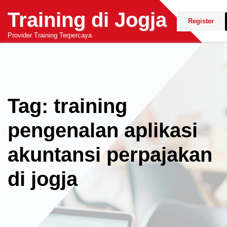
Skip
Training di Jogja
to
Register
content
Provider Training Terpercaya
Tag: training
pengenalan aplikasi
akuntansi perpajakan
di jogja