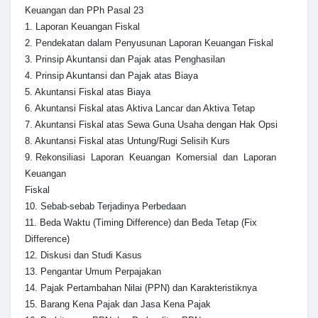
Keuangan dan PPh Pasal 23
1. Laporan Keuangan Fiskal
2. Pendekatan dalam Penyusunan Laporan Keuangan Fiskal
3. Prinsip Akuntansi dan Pajak atas Penghasilan
4. Prinsip Akuntansi dan Pajak atas Biaya
5. Akuntansi Fiskal atas Biaya
6. Akuntansi Fiskal atas Aktiva Lancar dan Aktiva Tetap
7. Akuntansi Fiskal atas Sewa Guna Usaha dengan Hak Opsi
8. Akuntansi Fiskal atas Untung/Rugi Selisih Kurs
9. Rekonsiliasi Laporan Keuangan Komersial dan Laporan
Keuangan
Fiskal
10. Sebab-sebab Terjadinya Perbedaan
11. Beda Waktu (Timing Difference) dan Beda Tetap (Fix
Difference)
12. Diskusi dan Studi Kasus
13. Pengantar Umum Perpajakan
14. Pajak Pertambahan Nilai (PPN) dan Karakteristiknya
15. Barang Kena Pajak dan Jasa Kena Pajak