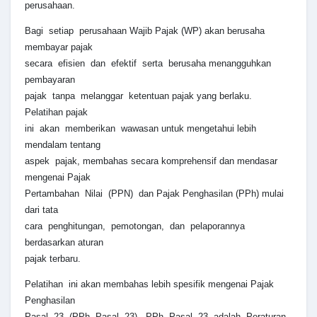
perusahaan.
Bagi setiap perusahaan Wajib Pajak (WP) akan berusaha
membayar pajak
secara efisien dan efektif serta berusaha menangguhkan
pembayaran
pajak tanpa melanggar ketentuan pajak yang berlaku.
Pelatihan pajak
ini akan memberikan wawasan untuk mengetahui lebih
mendalam tentang
aspek pajak, membahas secara komprehensif dan mendasar
mengenai Pajak
Pertambahan Nilai (PPN) dan Pajak Penghasilan (PPh) mulai
dari tata
cara penghitungan, pemotongan, dan pelaporannya
berdasarkan aturan
pajak terbaru.
Pelatihan ini akan membahas lebih spesifik mengenai Pajak
Penghasilan
Pasal 23 (PPh Pasal 23). PPh Pasal 23 adalah Peraturan