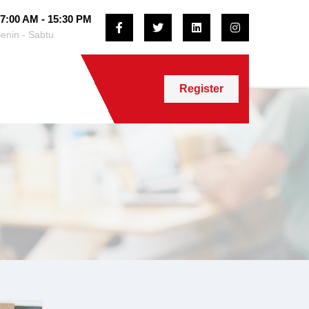
7:00 AM - 15:30 PM
enin - Sabtu
Register