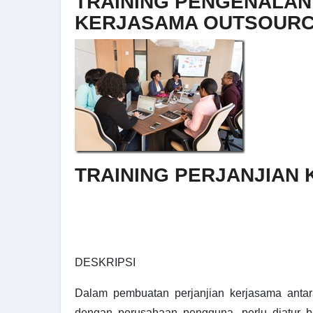
TRAINING PENGENALAN
KERJASAMA OUTSOURC
TRAINING PERJANJIAN 
DESKRIPSI
Dalam pembuatan perjanjian kerjasama antar
dengan perusahaan pengguna, perlu diatur be