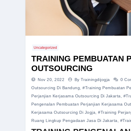
Uncategorized
TRAINING PEMBUATAN 
OUTSOURCING
Nov 20, 2022
By Trainingdijogja
0 Co
Outsourcing Di Bandung
,
#training Pembuatan Pe
Perjanjian Kerjasama Outsourcing Di Jakarta
,
#tr
Pengenalan Pembuatan Perjanjian Kerjasama Outs
Kerjasama Outsourcing Di Jogja
,
#training Perjan
Ruang Lingkup Pengadaan Jasa Di Jakarta
,
#trai