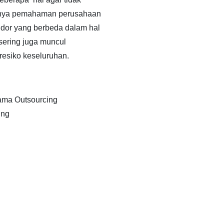
anya pemahaman perusahaan
dor yang berbeda dalam hal
 sering juga muncul
siko keseluruhan.
ama Outsourcing
ing