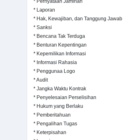
* Pernyataan Jaminan
* Laporan
* Hak, Kewajiban, dan Tanggung Jawab
* Sanksi
* Bencana Tak Terduga
* Benturan Kepentingan
* Kepemilikan Informasi
* Informasi Rahasia
* Penggunaa Logo
* Audit
* Jangka Waktu Kontrak
* Penyelesaian Perselisihan
* Hukum yang Berlaku
* Pemberitahuan
* Pengalihan Tugas
* Keterpisahan