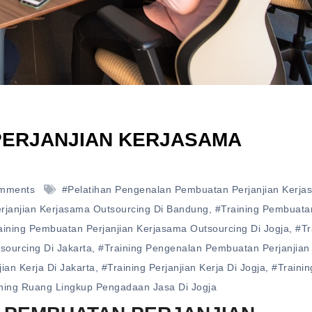
PERJANJIAN KERJASAMA
mments
#pelatihan Pengenalan Pembuatan Perjanjian Kerja
rjanjian Kerjasama Outsourcing Di Bandung
,
#training Pembuata
aining Pembuatan Perjanjian Kerjasama Outsourcing Di Jogja
,
#tr
ourcing Di Jakarta
,
#training Pengenalan Pembuatan Perjanjian
jian Kerja Di Jakarta
,
#training Perjanjian Kerja Di Jogja
,
#trainin
ning Ruang Lingkup Pengadaan Jasa Di Jogja