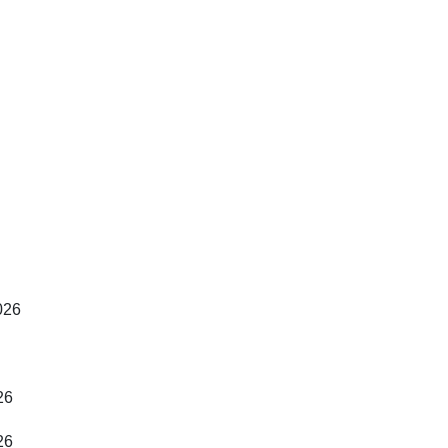
026
26
26