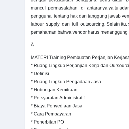
muncul permasalahan, di antaranya yaitu ad
pengguna tentang hak dan tanggung jawab ven
labour supply dan full outsourcing. Selain itu,
pemahaman bahwa vendor harus menanggung re
Â
MATERI Training Pembuatan Perjanjian Kerjas
* Ruang Lingkup Perjanjian Kerja dan Oursourc
* Definisi
* Ruang Lingkup Pengadaan Jasa
* Hubungan Kemitraan
* Persyaratan Administratif
* Biaya Penyediaan Jasa
* Cara Pembayaran
* Penerbitan PO