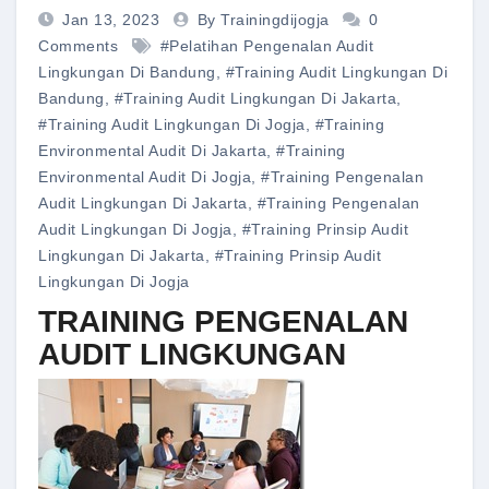
Jan 13, 2023
By Trainingdijogja
0
Comments
#pelatihan Pengenalan Audit
Lingkungan Di Bandung
,
#training Audit Lingkungan Di
Bandung
,
#training Audit Lingkungan Di Jakarta
,
#training Audit Lingkungan Di Jogja
,
#training
Environmental Audit Di Jakarta
,
#training
Environmental Audit Di Jogja
,
#training Pengenalan
Audit Lingkungan Di Jakarta
,
#training Pengenalan
Audit Lingkungan Di Jogja
,
#training Prinsip Audit
Lingkungan Di Jakarta
,
#training Prinsip Audit
Lingkungan Di Jogja
TRAINING PENGENALAN
AUDIT LINGKUNGAN