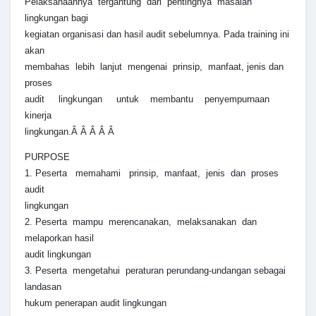
Pelaksanaannya tergantung dari pentingnya masalah
lingkungan bagi
kegiatan organisasi dan hasil audit sebelumnya. Pada training ini
akan
membahas lebih lanjut mengenai prinsip, manfaat, jenis dan
proses
audit lingkungan untuk membantu penyempurnaan
kinerja
lingkungan.Â Â Â Â Â
PURPOSE
1. Peserta memahami prinsip, manfaat, jenis dan proses
audit
lingkungan
2. Peserta mampu merencanakan, melaksanakan dan
melaporkan hasil
audit lingkungan
3. Peserta mengetahui peraturan perundang-undangan sebagai
landasan
hukum penerapan audit lingkungan