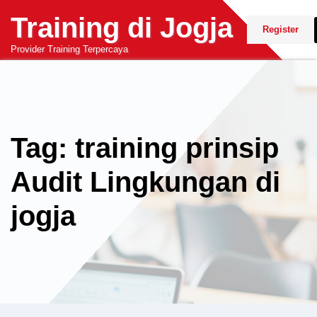
Skip
Training di Jogja
to
Register
content
Provider Training Terpercaya
Tag: training prinsip
Audit Lingkungan di
jogja