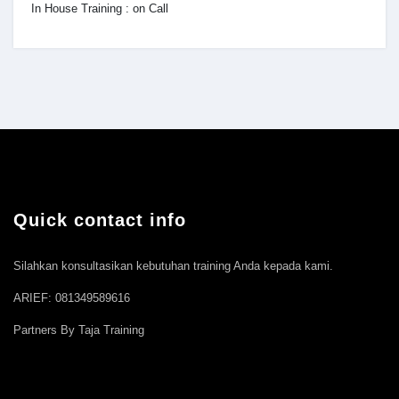
In House Training : on Call
Quick contact info
Silahkan konsultasikan kebutuhan training Anda kepada kami.
ARIEF: 081349589616
Partners By Taja Training