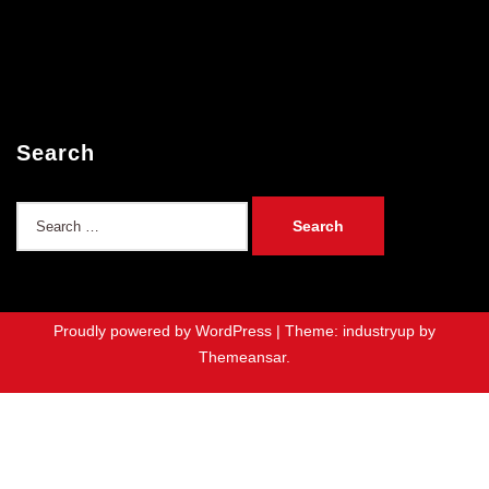
Search
Search
for:
Proudly powered by WordPress
|
Theme: industryup by
Themeansar
.