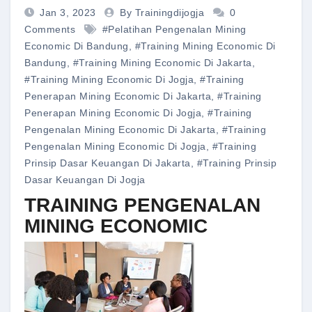
Jan 3, 2023
By Trainingdijogja
0
Comments
#pelatihan Pengenalan Mining
Economic Di Bandung
,
#training Mining Economic Di
Bandung
,
#training Mining Economic Di Jakarta
,
#training Mining Economic Di Jogja
,
#training
Penerapan Mining Economic Di Jakarta
,
#training
Penerapan Mining Economic Di Jogja
,
#training
Pengenalan Mining Economic Di Jakarta
,
#training
Pengenalan Mining Economic Di Jogja
,
#training
Prinsip Dasar Keuangan Di Jakarta
,
#training Prinsip
Dasar Keuangan Di Jogja
TRAINING PENGENALAN
MINING ECONOMIC