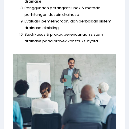
drainase
Penggunaan perangkat lunak & metode
perhitungan desain drainase
Evaluasi, pemeliharaan, dan perbaikan sistem
drainase eksisting
Studi kasus & praktik perencanaan sistem
drainase pada proyek konstruksi nyata