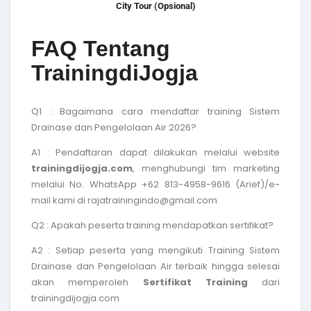
City Tour (Opsional)
FAQ Tentang
TrainingdiJogja
Q1 : Bagaimana cara mendaftar
training Sistem
Drainase dan Pengelolaan Air 2026
?
A1 : Pendaftaran dapat dilakukan melalui website
trainingdijogja.com
, menghubungi tim marketing
melalui No. WhatsApp +62 813-4958-9616 (Arief)/e-
mail kami di rajatrainingindo@gmail.com
Q2 : Apakah peserta training mendapatkan sertifikat?
A2 : Setiap peserta yang mengikuti
Training Sistem
Drainase dan Pengelolaan Air terbaik
hingga selesai
akan memperoleh
Sertifikat Training
dari
trainingdijogja.com