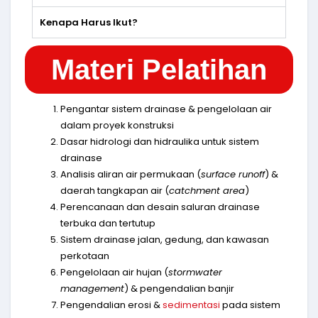
Kenapa Harus Ikut?
Materi Pelatihan
Pengantar sistem drainase & pengelolaan air
dalam proyek konstruksi
Dasar hidrologi dan hidraulika untuk sistem
drainase
Analisis aliran air permukaan (
surface runoff
) &
daerah tangkapan air (
catchment area
)
Perencanaan dan desain saluran drainase
terbuka dan tertutup
Sistem drainase jalan, gedung, dan kawasan
perkotaan
Pengelolaan air hujan (
stormwater
management
) & pengendalian banjir
Pengendalian erosi &
sedimentasi
pada sistem