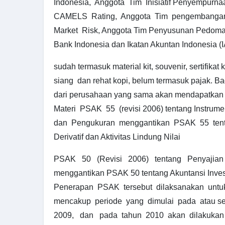
Indonesia, Anggota Tim Inisiatif Penyempurna
CAMELS Rating, Anggota Tim pengembangan 
Market Risk, Anggota Tim Penyusunan Pedoma
Bank Indonesia dan Ikatan Akuntan Indonesia (IA
sudah termasuk material kit, souvenir, sertifikat
siang dan rehat kopi, belum termasuk pajak. Bag
dari perusahaan yang sama akan mendapatkan 
Materi PSAK 55 (revisi 2006) tentang Instru
dan Pengukuran menggantikan PSAK 55 tent
Derivatif dan Aktivitas Lindung Nilai
PSAK 50 (Revisi 2006) tentang Penyajian
menggantikan PSAK 50 tentang Akuntansi Investa
Penerapan PSAK tersebut dilaksanakan untu
mencakup periode yang dimulai pada atau set
2009, dan pada tahun 2010 akan dilakukan