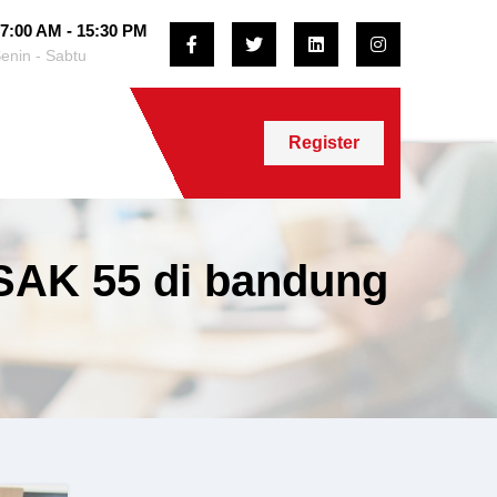
7:00 AM - 15:30 PM
enin - Sabtu
Register
SAK 55 di bandung