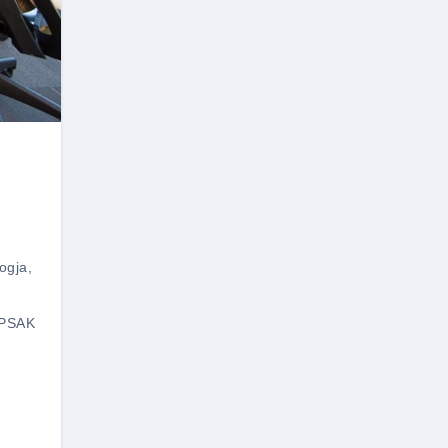
ogja
,
 PSAK