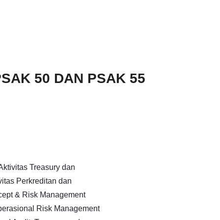
SAK 50 DAN PSAK 55
ktivitas Treasury dan
itas Perkreditan dan
cept & Risk Management
perasional Risk Management