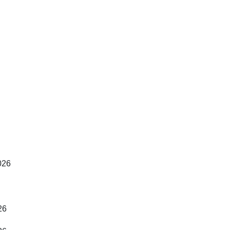
026
26