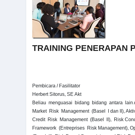
TRAINING PENERAPAN P
Pembicara / Fasilitator
Herbert Sitorus, SE Akt
Beliau menguasai bidang bidang antara lain A
Market Risk Management (Basel I dan II), Aktiv
Credit Risk Management (Basel II), Risk Con
Framework (Entreprises Risk Management), O