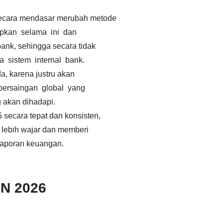
ecara mendasar merubah metode
pkan selama ini dan
nk, sehingga secara tidak
sistem internal bank.
, karena justru akan
persaingan global yang
 akan dihadapi.
secara tepat dan konsisten,
 lebih wajar dan memberi
laporan keuangan.
N 2026