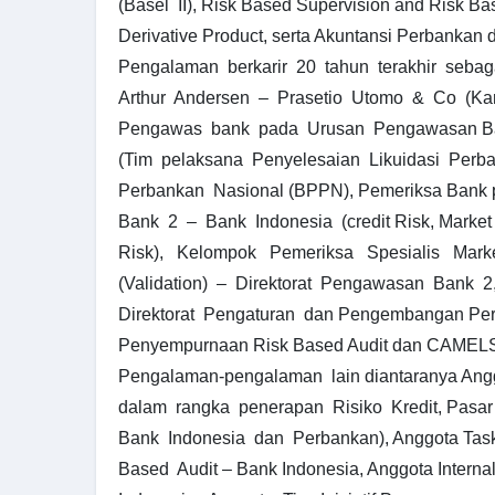
(Basel II), Risk Based Supervision and Risk Ba
Derivative Product, serta Akuntansi Perbankan
Pengalaman berkarir 20 tahun terakhir sebaga
Arthur Andersen – Prasetio Utomo & Co (Kant
Pengawas bank pada Urusan Pengawasan Ban
(Tim pelaksana Penyelesaian Likuidasi Perb
Perbankan Nasional (BPPN), Pemeriksa Bank p
Bank 2 – Bank Indonesia (credit Risk, Market 
Risk), Kelompok Pemeriksa Spesialis Mar
(Validation) – Direktorat Pengawasan Bank 
Direktorat Pengaturan dan Pengembangan Perba
Penyempurnaan Risk Based Audit dan CAMELS
Pengalaman-pengalaman lain diantaranya Ang
dalam rangka penerapan Risiko Kredit, Pasar
Bank Indonesia dan Perbankan), Anggota Ta
Based Audit – Bank Indonesia, Anggota Internal