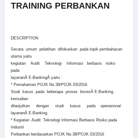
TRAINING PERBANKAN
DESCRIPTION
Secara umum pelatihan difokuskan pada topik pembahasan
utama yaitu
kegiatan Audit Teknologi Informasi berbasis risiko
pada
layananÂ E-BankingÂ yaitu :
* Pemahaman POJK No.38/POJK.03/2016
Studi kasus pada beberapa proses bisnisÂ E-Banking,
kemudian
dilanjutkan dengan studi kasus pada operasional
layananÂ E-Banking.
* Kegiatan Audit Teknologi Informasi Berbasis Risiko pada
Industri
Perbankan berdasarkan POJK No.38/POJK.03/2016