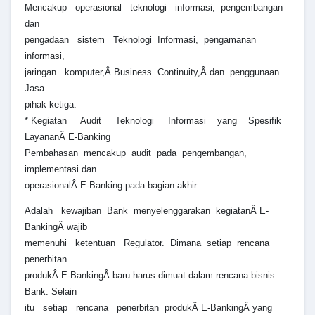
Mencakup operasional teknologi informasi, pengembangan
dan
pengadaan sistem Teknologi Informasi, pengamanan
informasi,
jaringan komputer,Â Business Continuity,Â dan penggunaan
Jasa
pihak ketiga.
* Kegiatan Audit Teknologi Informasi yang Spesifik
LayananÂ E-Banking
Pembahasan mencakup audit pada pengembangan,
implementasi dan
operasionalÂ E-Banking pada bagian akhir.
Adalah kewajiban Bank menyelenggarakan kegiatanÂ E-
BankingÂ wajib
memenuhi ketentuan Regulator. Dimana setiap rencana
penerbitan
produkÂ E-BankingÂ baru harus dimuat dalam rencana bisnis
Bank. Selain
itu setiap rencana penerbitan produkÂ E-BankingÂ yang