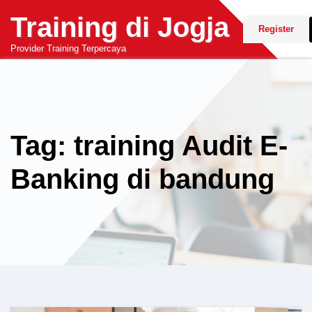
Skip
Training di Jogja
to
Register
content
Provider Training Terpercaya
Tag: training Audit E-
Banking di bandung