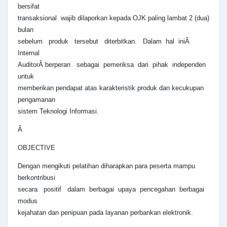
bersifat
transaksional wajib dilaporkan kepada OJK paling lambat 2 (dua)
bulan
sebelum produk tersebut diterbitkan. Dalam hal iniÂ
Internal
AuditorÂ berperan sebagai pemeriksa dari pihak independen
untuk
memberikan pendapat atas karakteristik produk dan kecukupan
pengamanan
sistem Teknologi Informasi.
Â
OBJECTIVE
Dengan mengikuti pelatihan diharapkan para peserta mampu
berkontribusi
secara positif dalam berbagai upaya pencegahan berbagai
modus
kejahatan dan penipuan pada layanan perbankan elektronik.