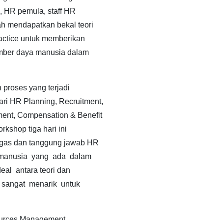
, HR pemula, staff HR
h mendapatkan bekal teori
ctice untuk memberikan
umber daya manusia dalam
 proses yang terjadi
i HR Planning, Recruitment,
ent, Compensation & Benefit
kshop tiga hari ini
ugas dan tanggung jawab HR
manusia yang ada dalam
al antara teori dan
 sangat menarik untuk
urces Management