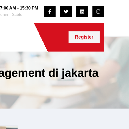
7:00 AM - 15:30 PM
enin - Sabtu
Register
gement di jakarta