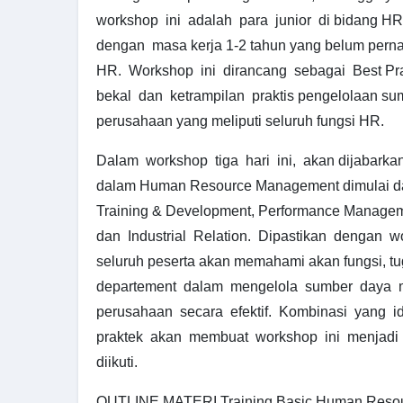
workshop ini adalah para junior di bidang HR
dengan masa kerja 1-2 tahun yang belum perna
HR. Workshop ini dirancang sebagai Best Pra
bekal dan ketrampilan praktis pengelolaan s
perusahaan yang meliputi seluruh fungsi HR.
Dalam workshop tiga hari ini, akan dijabarkan
dalam Human Resource Management dimulai dar
Training & Development, Performance Managem
dan Industrial Relation. Dipastikan dengan wor
seluruh peserta akan memahami akan fungsi, t
departement dalam mengelola sumber daya 
perusahaan secara efektif. Kombinasi yang ide
praktek akan membuat workshop ini menjadi
diikuti.
OUTLINE MATERI Training Basic Human Reso