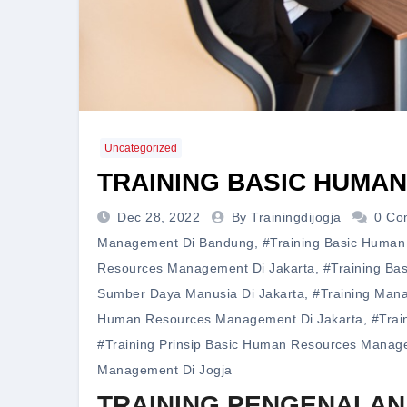
Uncategorized
TRAINING BASIC HUM
Dec 28, 2022
By Trainingdijogja
0 Co
Management Di Bandung
,
#training Basic Huma
Resources Management Di Jakarta
,
#training Ba
Sumber Daya Manusia Di Jakarta
,
#training Man
Human Resources Management Di Jakarta
,
#trai
#training Prinsip Basic Human Resources Manag
Management Di Jogja
TRAINING PENGENALAN