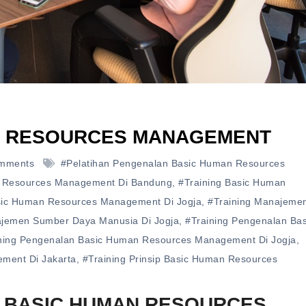
AN RESOURCES MANAGEMENT
mments
#pelatihan Pengenalan Basic Human Resources
n Resources Management Di Bandung
,
#training Basic Human
sic Human Resources Management Di Jogja
,
#training Manajeme
ajemen Sumber Daya Manusia Di Jogja
,
#training Pengenalan Bas
ning Pengenalan Basic Human Resources Management Di Jogja
,
ement Di Jakarta
,
#training Prinsip Basic Human Resources
 BASIC HUMAN RESOURCES