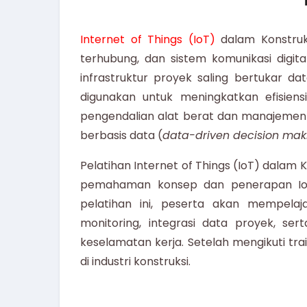
Internet of Things (IoT)
dalam Konstruk
terhubung, dan sistem komunikasi digit
infrastruktur proyek saling bertukar d
digunakan untuk meningkatkan efisiens
pengendalian alat berat dan manajemen 
berbasis data (
data-driven decision mak
Pelatihan Internet of Things (IoT) dalam
pemahaman konsep dan penerapan IoT d
pelatihan ini, peserta akan mempela
monitoring, integrasi data proyek, ser
keselamatan kerja. Setelah mengikuti tra
di industri konstruksi.