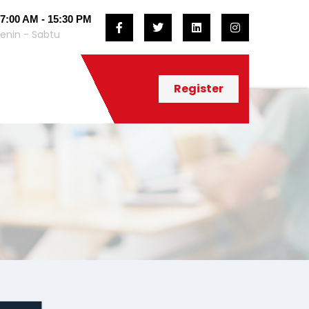
7:00 AM - 15:30 PM
enin - Sabtu
Register