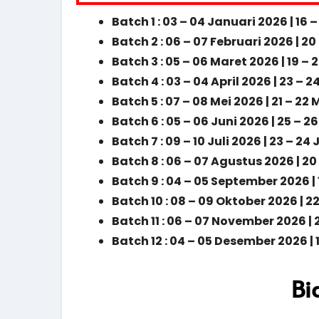
Batch 1 : 03 – 04 Januari 2026 | 16 
Batch 2 : 06 – 07 Februari 2026 | 20
Batch 3 : 05 – 06 Maret 2026 | 19 –
Batch 4 : 03 – 04 April 2026 | 23 – 2
Batch 5 : 07 – 08 Mei 2026 | 21 – 22
Batch 6 : 05 – 06 Juni 2026 | 25 – 2
Batch 7 : 09 – 10 Juli 2026 | 23 – 24
Batch 8 : 06 – 07 Agustus 2026 | 2
Batch 9 : 04 – 05 September 2026 |
Batch 10 : 08 – 09 Oktober 2026 | 2
Batch 11 : 06 – 07 November 2026 
Batch 12 : 04 – 05 Desember 2026 |
Bi