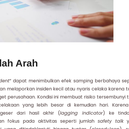
lah Arah
dent
” dapat menimbulkan efek samping berbahaya sep
n melaporkan insiden kecil atau nyaris celaka karena t
 perusahaan. Kondisi ini membuat risiko tersembunyi t
elakaan yang lebih besar di kemudian hari. Karena 
eser dari hasil akhir (
lagging indicator
) ke tind
an fokus pada aktivitas seperti jumlah
safety talk
y