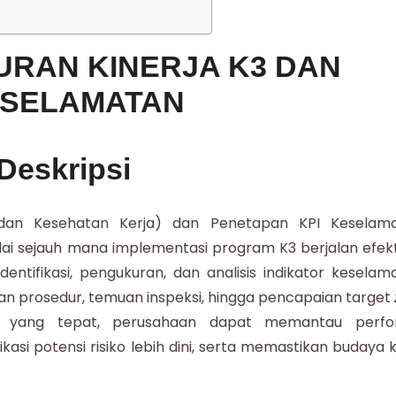
URAN KINERJA K3 DAN
ESELAMATAN
Deskripsi
an Kesehatan Kerja) dan Penetapan KPI Keselam
ai sejauh mana implementasi program K3 berjalan efekti
entifikasi, pengukuran, dan analisis indikator keselam
han prosedur, temuan inspeksi, hingga pencapaian target
 yang tepat, perusahaan dapat memantau perf
kasi potensi risiko lebih dini, serta memastikan budaya k