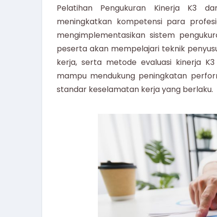
Pelatihan Pengukuran Kinerja K3 d
meningkatkan kompetensi para profesio
mengimplementasikan sistem pengukuran 
peserta akan mempelajari teknik penyus
kerja, serta metode evaluasi kinerja K
mampu mendukung peningkatan performa 
standar keselamatan kerja yang berlaku.