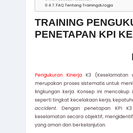
FAQ Tentang TrainingdiJogja
TRAINING PENGUK
PENETAPAN KPI K
Pengukuran Kinerja
K3 (Keselamatan d
merupakan proses sistematis untuk menil
lingkungan kerja. Konsep ini mencakup id
seperti tingkat kecelakaan kerja, kepatu
accident
. Dengan penetapan KPI K3
keselamatan secara objektif, mengidentifi
yang aman dan berkelanjutan.