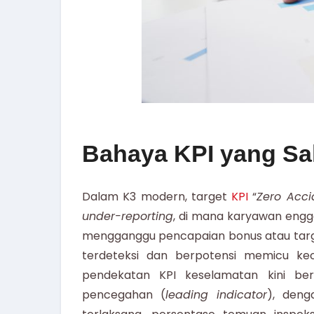
Bahaya KPI yang Sa
Dalam K3 modern, target
KPI
“
Zero Acci
under-reporting
, di mana karyawan engga
mengganggu pencapaian bonus atau target
terdeteksi dan berpotensi memicu kec
pendekatan KPI keselamatan kini berg
pencegahan (
leading indicator
), deng