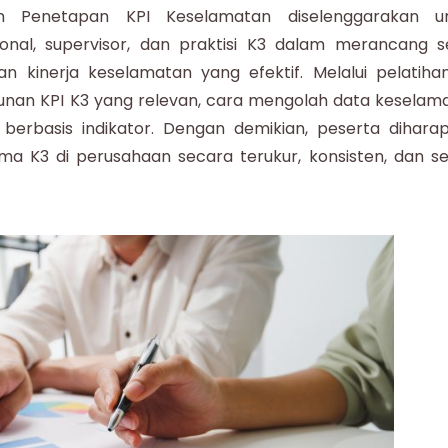
an Penetapan KPI Keselamatan
diselenggarakan u
nal, supervisor, dan praktisi K3 dalam merancang s
kinerja keselamatan yang efektif. Melalui pelatihan 
unan KPI K3 yang relevan, cara mengolah data keselam
3 berbasis indikator. Dengan demikian, peserta dihara
K3 di perusahaan secara terukur, konsisten, dan se