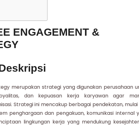
EE ENGAGEMENT &
EGY
Deskripsi
egy merupakan strategi yang digunakan perusahaan u
loyalitas, dan kepuasan kerja karyawan agar m
isasi. Strategi ini mencakup berbagai pendekatan, mulai 
tem penghargaan dan pengakuan, komunikasi internal 
enciptaan lingkungan kerja yang mendukung kesejahte