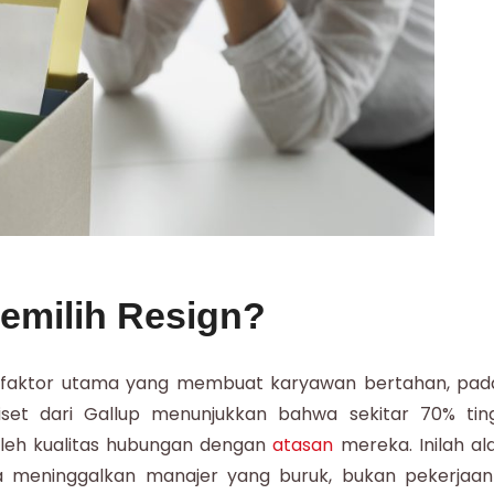
emilih Resign?
h faktor utama yang membuat karyawan bertahan, pad
iset dari Gallup menunjukkan bahwa sekitar 70% tin
oleh kualitas hubungan dengan
atasan
mereka. Inilah al
meninggalkan manajer yang buruk, bukan pekerjaan