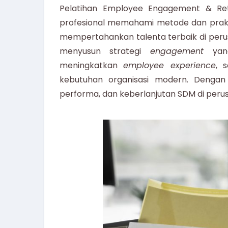
Pelatihan Employee Engagement & Ret
profesional memahami metode dan prakt
mempertahankan talenta terbaik di perusa
menyusun strategi
engagement
yan
meningkatkan
employee experience
, 
kebutuhan organisasi modern. Dengan 
performa, dan keberlanjutan SDM di peru