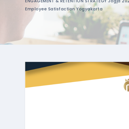
ENGAGEMENT & RETENTION STRATEGY Jogja 20
Employee Satisfaction Yogyakarta