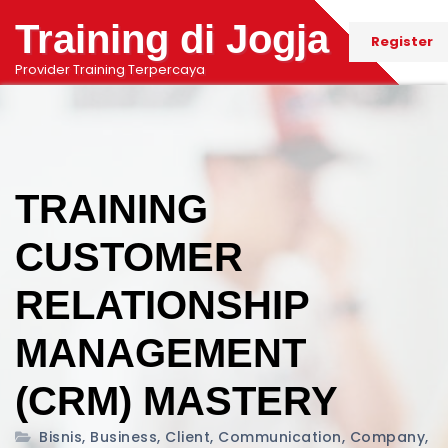
Training di Jogja
Register
Provider Training Terpercaya
TRAINING
CUSTOMER
RELATIONSHIP
MANAGEMENT
(CRM) MASTERY
Bisnis
,
Business
,
Client
,
Communication
,
Company
,