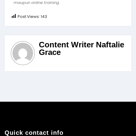
maupun
online training
.
Post Views:
143
Content Writer Naftalie
Grace
Quick contact info