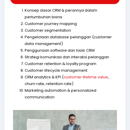
Konsep dasar CRM & perannya dalam
pertumbuhan bisnis
Customer journey mapping
Customer segmentation
Pengelolaan
database
pelanggan (
customer
data management
)
Penggunaan
software
dan
tools
CRM
Strategi komunikasi dan interaksi pelanggan
Customer retention & loyalty program
Customer lifecycle management
CRM analytics & KPI (
customer lifetime value
,
churn rate, retention rate)
Marketing automation & personalized
communication