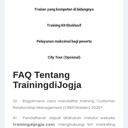
Trainer yang kompeten di bidangnya
Training Kit Eksklusif
Pelayanan maksimal bagi peserta
City Tour (Opsional)
FAQ Tentang
TrainingdiJogja
Q1 : Bagaimana cara mendaftar
training Customer
Relationship Management (CRM) Mastery 2026
?
A1 : Pendaftaran dapat dilakukan melalui website
trainingdijogja.com
, menghubungi tim marketing