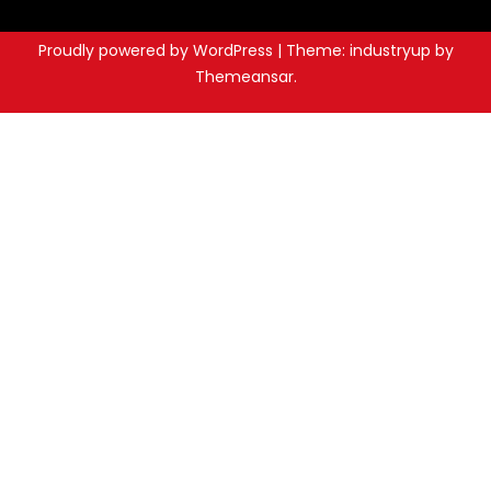
Proudly powered by WordPress
|
Theme: industryup by
Themeansar
.